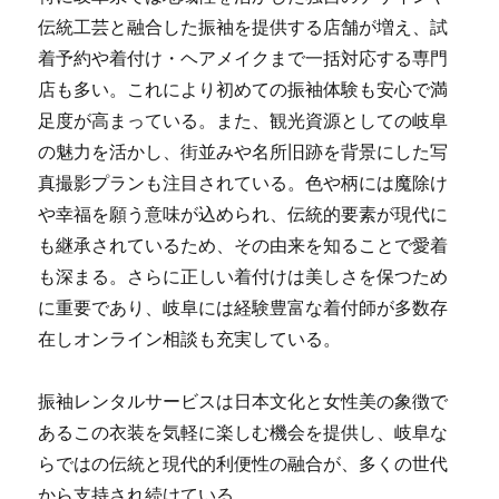
伝統工芸と融合した振袖を提供する店舗が増え、試
着予約や着付け・ヘアメイクまで一括対応する専門
店も多い。これにより初めての振袖体験も安心で満
足度が高まっている。また、観光資源としての岐阜
の魅力を活かし、街並みや名所旧跡を背景にした写
真撮影プランも注目されている。色や柄には魔除け
や幸福を願う意味が込められ、伝統的要素が現代に
も継承されているため、その由来を知ることで愛着
も深まる。さらに正しい着付けは美しさを保つため
に重要であり、岐阜には経験豊富な着付師が多数存
在しオンライン相談も充実している。
振袖レンタルサービスは日本文化と女性美の象徴で
あるこの衣装を気軽に楽しむ機会を提供し、岐阜な
らではの伝統と現代的利便性の融合が、多くの世代
から支持され続けている。