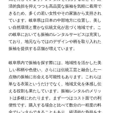
済的負担を抑えつつも高品質な振袖を気軽に着用で
きるため、多くの若い女性やその家族から支持され
ています。岐阜県は日本の中部地方に位置し、美し
い自然環境と豊かな伝統文化が息づく地域です。こ
の岐阜においても振袖のレンタルサービスは充実し
ており、地元ならではのデザインや柄を取り入れた
振袖を提供する店舗が増えています。
岐阜県内で振袖を探す際には、地域性を活かした美
しい和柄や色使い、さらには伝統工芸と融合した一
点物の振袖に出会える可能性もあります。これらは
単なる衣装というだけでなく、地域文化を体感し伝
える役割も果たしています。振袖レンタルのメリッ
トは多岐にわたります。まず一つはコスト面での利
便性です。購入する場合と比べて数分の一程度の料
金でレンタルできることもあり、経済的な負担を大