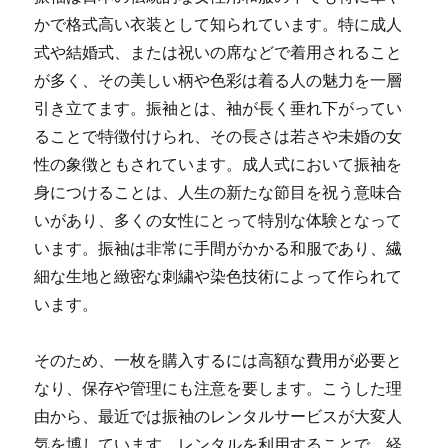
かで格式高い衣装として知られています。
特に成人
式や結婚式、または祝いの席などで着用されること
が多く、その美しい柄や色彩は着る人の魅力を一層
引き立てます。振袖とは、袖が長く垂れ下がってい
ることで特徴付けられ、その長さは若さや未婚の女
性の象徴ともされています。成人式において振袖を
身につけることは、人生の新たな節目を祝う意味合
いがあり、多くの女性にとって特別な体験となって
います。振袖は非常に手間がかかる和服であり、繊
細な生地と緻密な刺繍や染色技術によって作られて
います。
そのため、一枚を購入するには高額な費用が必要と
なり、保存や管理にも注意を要します。こうした理
由から、最近では振袖のレンタルサービスが大変人
気を博しています。レンタルを利用することで、経