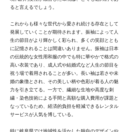
ると言えるでしょう。
これからも様々な世代から愛され続ける存在として
発展していくことが期待されます。振袖によって人
生の節目がより輝かしく彩られ、多くの笑顔ととも
に記憶されることは間違いありません。振袖は日本
の伝統的な女性用和服の中でも特に華やかで格式の
高い衣装であり、成人式や結婚式など人生の節目を
祝う場で着用されることが多い。長い袖は若さや未
婚の象徴とされ、その美しい柄や色彩が着る人の魅
力を引き立てる。一方で、繊細な生地や高度な刺
繍・染色技術による手間と高額な購入費用が課題と
なっているため、経済的負担を軽減できるレンタル
サービスが人気を博している。
特に岐阜県では地域性を活かした独自のデザインや