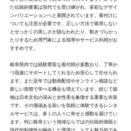
た伝統的要素は現代でも受け継がれ、多彩なデザイ
ンバリエーションへと展開されています。着付けに
ついても注意が必要です。正しい方法で着用しない
とせっかくの美しさが損なわれたり、動きづらかっ
たりするため専門家による指導やサービス利用がお
すすめです。
岐阜県内では経験豊富な着付師が多数おり、丁寧か
つ迅速にサポートしてくれるため安心して任せられ
ます。また近年では動画配信やオンライン相談など
新しい形態で学べる機会も増えています。総じて振
袖は日本文化の深みと女性美を象徴する重要な衣装
です。その価値ある装いを気軽に体験できるレンタ
ルサービスは、多くの人々に幸せと感動を届けてい
ます。特に岐阜という地域ならではの伝統的側面と
現代的利便性が融合した環境は、とても魅力的であ