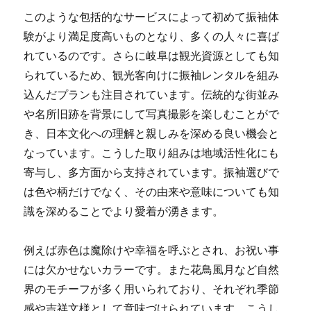
このような包括的なサービスによって初めて振袖体
験がより満足度高いものとなり、多くの人々に喜ば
れているのです。さらに岐阜は観光資源としても知
られているため、観光客向けに振袖レンタルを組み
込んだプランも注目されています。伝統的な街並み
や名所旧跡を背景にして写真撮影を楽しむことがで
き、日本文化への理解と親しみを深める良い機会と
なっています。こうした取り組みは地域活性化にも
寄与し、多方面から支持されています。振袖選びで
は色や柄だけでなく、その由来や意味についても知
識を深めることでより愛着が湧きます。
例えば赤色は魔除けや幸福を呼ぶとされ、お祝い事
には欠かせないカラーです。また花鳥風月など自然
界のモチーフが多く用いられており、それぞれ季節
感や吉祥文様として意味づけられています。こうし