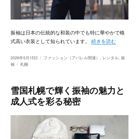
振袖は日本の伝統的な和装の中でも特に華やかで格
“札幌で見つける理想
式高い衣装として知られています。
続きを読む
投
カ
2026年5月15日
ファッション（アパレル関連）
,
レンタル
,
振
稿
タ
テ
袖
札幌
日:
グ
ゴ
リ
ー
雪国札幌で輝く振袖の魅力と
成人式を彩る秘密