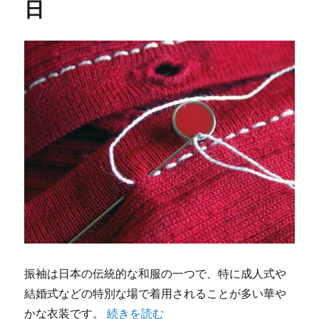
日
振袖は日本の伝統的な和服の一つで、特に成人式や
結婚式などの特別な場で着用されることが多い華や
“札幌で体験する振袖の華やかさと伝統が
かな衣装です。
続きを読む