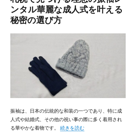
ンタル華麗な成人式を叶える
秘密の選び方
振袖は、日本の伝統的な和装の一つであり、特に成
人式や結婚式、その他の祝い事の際に多く着用され
“札幌で見つける理想の振袖レンタ
る華やかな着物です。
続きを読む