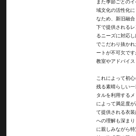
また季節ごとのイ
域文化の活性化に
なため、新旧融合
下で提供されるレ
るニーズに対応し
でこだわり抜かれ
ートが不可欠です
教室やアドバイス
これによって初心
残る素晴らしい一
タルを利用するメ
によって満足度が
て提供される衣装
への理解も深まり
に親しみながら特