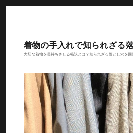
着物の手入れで知られざる
大切な着物を長持ちさせる秘訣とは？知られざる落とし穴を回