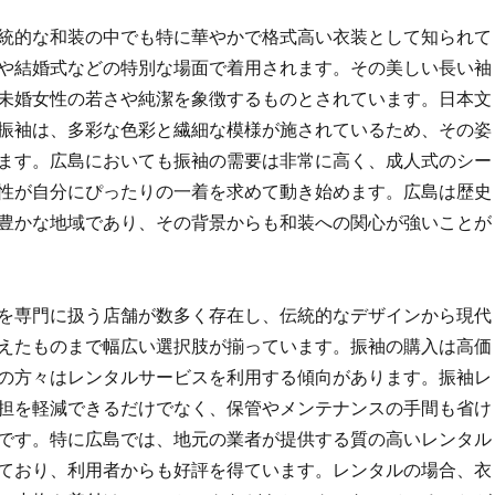
統的な和装の中でも特に華やかで格式高い衣装として知られて
や結婚式などの特別な場面で着用されます。
その美しい長い袖
未婚女性の若さや純潔を象徴するものとされています。日本文
振袖は、多彩な色彩と繊細な模様が施されているため、その姿
ます。広島においても振袖の需要は非常に高く、成人式のシー
性が自分にぴったりの一着を求めて動き始めます。広島は歴史
豊かな地域であり、その背景からも和装への関心が強いことが
を専門に扱う店舗が数多く存在し、伝統的なデザインから現代
えたものまで幅広い選択肢が揃っています。振袖の購入は高価
の方々はレンタルサービスを利用する傾向があります。振袖レ
担を軽減できるだけでなく、保管やメンテナンスの手間も省け
です。特に広島では、地元の業者が提供する質の高いレンタル
ており、利用者からも好評を得ています。レンタルの場合、衣