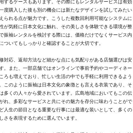
用するケースもあります。その際にもレンタルサービスは有効
一度購入した後も別の機会には新たなデザインを試してみたい
えられる点が魅力です。こうした複数回利用可能なシステムに
性が気軽に日本文化に触れ、その美しさを体験できる環境が整
で振袖レンタルを検討する際には、価格だけでなくサービス内
についてもしっかりと確認することが大切です。
修対応、返却方法など細かな点にも気配りがある店舗選びは安
す。また、一部店舗ではオンラインで事前予約やコーディネー
ころも増えており、忙しい生活の中でも手軽に利用できるよう
。このように振袖は日本文化の象徴とも言える衣装であり、そ
は多くの人々から愛されています。広島地域においてもこの伝
がれ、多彩なサービスと共にその魅力を存分に味わうことがで
ど人生の節目となる重要な行事には最適な装いとして、多くの
しさを表現するために選んでいます。