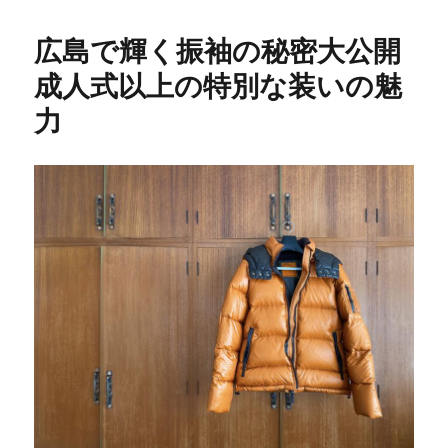
広島で輝く振袖の秘密大公開
成人式以上の特別な装いの魅
力