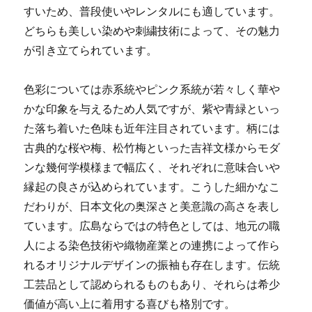
すいため、普段使いやレンタルにも適しています。
どちらも美しい染めや刺繍技術によって、その魅力
が引き立てられています。
色彩については赤系統やピンク系統が若々しく華や
かな印象を与えるため人気ですが、紫や青緑といっ
た落ち着いた色味も近年注目されています。柄には
古典的な桜や梅、松竹梅といった吉祥文様からモダ
ンな幾何学模様まで幅広く、それぞれに意味合いや
縁起の良さが込められています。こうした細かなこ
だわりが、日本文化の奥深さと美意識の高さを表し
ています。広島ならではの特色としては、地元の職
人による染色技術や織物産業との連携によって作ら
れるオリジナルデザインの振袖も存在します。伝統
工芸品として認められるものもあり、それらは希少
価値が高い上に着用する喜びも格別です。