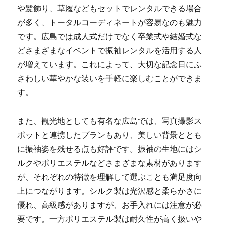
や髪飾り、草履などもセットでレンタルできる場合
が多く、トータルコーディネートが容易なのも魅力
です。広島では成人式だけでなく卒業式や結婚式な
どさまざまなイベントで振袖レンタルを活用する人
が増えています。これによって、大切な記念日にふ
さわしい華やかな装いを手軽に楽しむことができま
す。
また、観光地としても有名な広島では、写真撮影ス
ポットと連携したプランもあり、美しい背景ととも
に振袖姿を残せる点も好評です。振袖の生地にはシ
ルクやポリエステルなどさまざまな素材があります
が、それぞれの特徴を理解して選ぶことも満足度向
上につながります。シルク製は光沢感と柔らかさに
優れ、高級感がありますが、お手入れには注意が必
要です。一方ポリエステル製は耐久性が高く扱いや