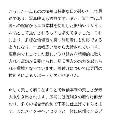
こうした一点ものの振袖は特別な日の装いとして最
適であり、写真映えも抜群です。また、近年では環
境への配慮からエコ素材を使用した振袖やリサイク
ル品として提供されるものも増えてきました。これ
により、多様な価値観を持つ利用者にも対応できる
ようになり、一層幅広い層から支持されています。
広島内でもこうした新しい取り組みを積極的に取り
入れる店舗が見受けられ、新旧両方の魅力を感じら
れる環境となっています。着付けについては専門の
技術者によるサポートが欠かせません。
正しく美しく着こなすことで振袖本来の美しさが最
大限引き出されます。広島には腕利きの着付け師が
おり、多くの場合予約制で丁寧に仕上げてもらえま
す。またメイクやヘアセットと一緒に依頼できるプ