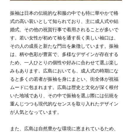
振袖は日本の伝統的な和服の中でも特に華やかで格
式の高い装いとして知られており、主に成人式や結
婚式、その他の祝賀行事で着用されることが多いで
す。
若い女性が初めて袖を通す長く美しい袖口は、
その人の成長と新たな門出を象徴しています。振袖
は、柄や色彩が豊富で、多様なデザインが存在する
ため、一人ひとりの個性や好みに合わせて選ぶ楽し
みもあります。広島においても、成人式の時期にな
ると多くの若者が振袖を身にまとい、街全体が祝福
ムードに包まれます。広島は歴史と文化が深く根付
いた地域であり、その中で振袖を選ぶ際には伝統を
重んじつつも現代的なセンスを取り入れたデザイン
が人気となっています。
また、広島は自然豊かな環境に恵まれているため、