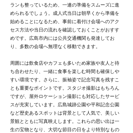
ランも整っているため、一連の準備をスムーズに進
められるでしょう。成人式当日は朝早くから準備を
始めることになるため、事前に着付け会場へのアク
セス方法や当日の流れを確認しておくことがおすす
めです。広島市内には公共交通機関も発達してお
り、多数の会場へ無理なく移動できます。
周囲には飲食店やカフェも多いため家族や友人と待
ち合わせたり、一緒に食事を楽しむ時間も確保しや
すい環境です。さらに、振袖姿で記念写真を残すこ
とも重要なポイントです。スタジオ撮影はもちろん
ですが、屋外ロケーション撮影にも対応したサービ
スが充実しています。広島城跡公園や平和記念公園
など歴史あるスポットは背景として人気で、美しい
景観とともに写真映えします。これらの思い出は一
生の宝物となり、大切な節目の日をより特別なもの