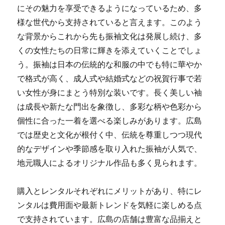
にその魅力を享受できるようになっているため、多
様な世代から支持されていると言えます。このよう
な背景からこれから先も振袖文化は発展し続け、多
くの女性たちの日常に輝きを添えていくことでしょ
う。振袖は日本の伝統的な和服の中でも特に華やか
で格式が高く、成人式や結婚式などの祝賀行事で若
い女性が身にまとう特別な装いです。長く美しい袖
は成長や新たな門出を象徴し、多彩な柄や色彩から
個性に合った一着を選べる楽しみがあります。広島
では歴史と文化が根付く中、伝統を尊重しつつ現代
的なデザインや季節感を取り入れた振袖が人気で、
地元職人によるオリジナル作品も多く見られます。
購入とレンタルそれぞれにメリットがあり、特にレ
ンタルは費用面や最新トレンドを気軽に楽しめる点
で支持されています。広島の店舗は豊富な品揃えと