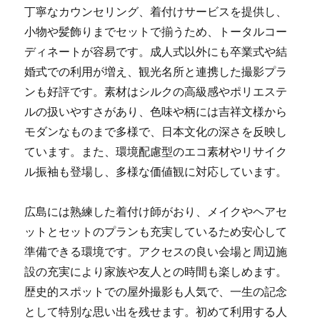
丁寧なカウンセリング、着付けサービスを提供し、
小物や髪飾りまでセットで揃うため、トータルコー
ディネートが容易です。成人式以外にも卒業式や結
婚式での利用が増え、観光名所と連携した撮影プラ
ンも好評です。素材はシルクの高級感やポリエステ
ルの扱いやすさがあり、色味や柄には吉祥文様から
モダンなものまで多様で、日本文化の深さを反映し
ています。また、環境配慮型のエコ素材やリサイク
ル振袖も登場し、多様な価値観に対応しています。
広島には熟練した着付け師がおり、メイクやヘアセ
ットとセットのプランも充実しているため安心して
準備できる環境です。アクセスの良い会場と周辺施
設の充実により家族や友人との時間も楽しめます。
歴史的スポットでの屋外撮影も人気で、一生の記念
として特別な思い出を残せます。初めて利用する人