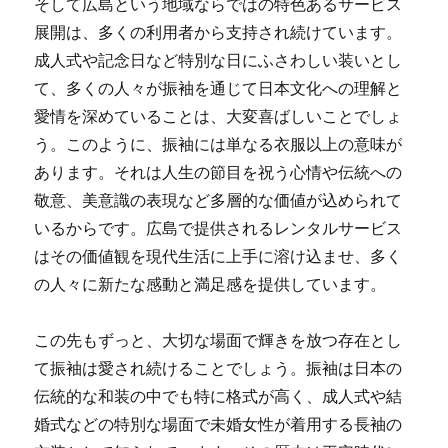
そして広島という地域ならではの特色あるサービス
展開は、多くの利用者から支持され続けています。
成人式や記念日など特別な日にふさわしい装いとし
て、多くの人々が振袖を通じて日本文化への理解と
愛情を深めていることは、大変喜ばしいことでしょ
う。このように、振袖には単なる衣服以上の意味が
あります。それは人生の節目を祝う心情や伝統への
敬意、美意識の表現など多層的な価値が込められて
いるからです。広島で提供されるレンタルサービス
はその価値観を現代生活に上手に溶け込ませ、多く
の人々に新たな感動と満足感を提供しています。
この先もずっと、大切な場面で輝きを放つ存在とし
て振袖は愛され続けることでしょう。振袖は日本の
伝統的な和装の中でも特に格式が高く、成人式や結
婚式などの特別な場面で未婚女性が着用する長袖の