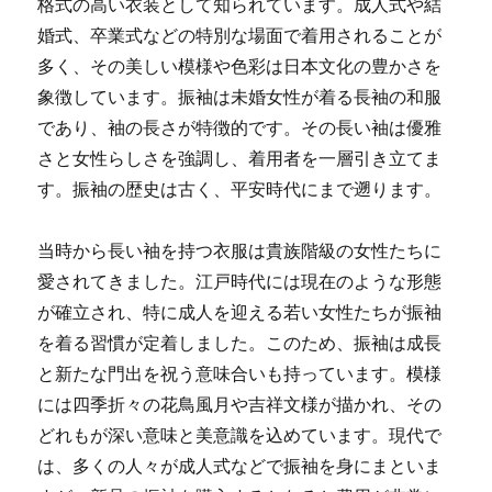
格式の高い衣装として知られています。
成人式や結
婚式、卒業式などの特別な場面で着用されることが
多く、その美しい模様や色彩は日本文化の豊かさを
象徴しています。振袖は未婚女性が着る長袖の和服
であり、袖の長さが特徴的です。その長い袖は優雅
さと女性らしさを強調し、着用者を一層引き立てま
す。振袖の歴史は古く、平安時代にまで遡ります。
当時から長い袖を持つ衣服は貴族階級の女性たちに
愛されてきました。江戸時代には現在のような形態
が確立され、特に成人を迎える若い女性たちが振袖
を着る習慣が定着しました。このため、振袖は成長
と新たな門出を祝う意味合いも持っています。模様
には四季折々の花鳥風月や吉祥文様が描かれ、その
どれもが深い意味と美意識を込めています。現代で
は、多くの人々が成人式などで振袖を身にまといま