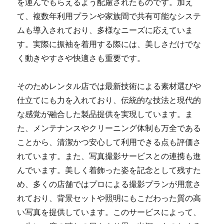
を運んでもらえるよう配慮されたものです。加え
て、複数年利用プランや家族間で共有可能なシステ
ムも導入されており、多様なニーズに応えていま
す。実際に振袖を着用する際には、美しさだけでな
く動きやすさや快適さも重要です。
そのためレンタル店では最新技術による素材選びや
仕立てにも力を入れており、伝統的な技法と現代的
な感覚が融合した製品提供を実現しています。ま
た、メンテナンスやクリーニング体制も万全である
ことから、清潔かつ安心して利用できる点も評価さ
れています。また、写真撮影サービスとの連携も進
んでいます。美しく着飾った姿を記念として残すた
め、多くの店舗ではプロによる撮影プランが用意さ
れており、背景セットや照明にもこだわった質の高
い写真を提供しています。このサービスによって、