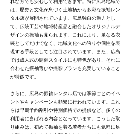
れな方でも安心して利用できます。特に広島地域で
は、歴史と文化が息づく土地柄から多彩な振袖レン
タル店が展開されています。広島独自の魅力とし
て、伝統工芸や地域特産品と融合したオリジナルデ
ザインの振袖も見られます。これにより、単なる衣
装としてだけでなく、地域文化への誇りや個性を表
現する手段としても注目されています。また、広島
では成人式の開催スタイルにも特色があり、それに
合わせた振袖選びや撮影プランも充実していること
が特徴です。
さらに、広島の振袖レンタル店では季節ごとのイベ
ントやキャンペーンも頻繁に行われています。これ
らは早期予約割引や特別価格での提供など、多くの
利用者に喜ばれる内容となっています。こうした取
り組みは、初めて振袖を着る若者たちにも気軽に足