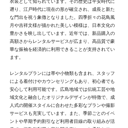
衣装として知られています。その歴史は平安時代に
遡り、江戸時代に現在の形が確立され、成長と新た
な門出を祝う象徴となりました。四季折々の花鳥風
月や吉祥文様が描かれた美しい模様は、日本文化の
豊かさを映し出しています。近年では、新品購入の
高額さからレンタルサービスが広まり、高品質で豪
華な振袖を経済的に利用できることが支持されてい
ます。
レンタルプランには帯や小物類も含まれ、スタッフ
による着付けやカウンセリングもあり、初心者でも
安心して利用可能です。広島地域では伝統工芸や地
域文化と融合したオリジナルデザインが特徴で、成
人式の開催スタイルに合わせた多彩なプランや撮影
サービスも充実しています。また、季節ごとのイベ
ントや早期予約割引など利用者目線の取り組みが活