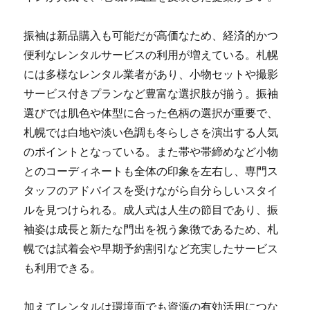
振袖は新品購入も可能だが高価なため、経済的かつ
便利なレンタルサービスの利用が増えている。札幌
には多様なレンタル業者があり、小物セットや撮影
サービス付きプランなど豊富な選択肢が揃う。振袖
選びでは肌色や体型に合った色柄の選択が重要で、
札幌では白地や淡い色調も冬らしさを演出する人気
のポイントとなっている。また帯や帯締めなど小物
とのコーディネートも全体の印象を左右し、専門ス
タッフのアドバイスを受けながら自分らしいスタイ
ルを見つけられる。成人式は人生の節目であり、振
袖姿は成長と新たな門出を祝う象徴であるため、札
幌では試着会や早期予約割引など充実したサービス
も利用できる。
加えてレンタルは環境面でも資源の有効活用につな