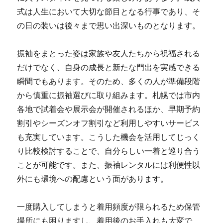
式は人生において大切な節目となる行事であり、そ
の日の装いは後々まで思い出深いものとなります。
振袖をまとった姿は家族や友人たちから祝福される
だけでなく、自身の成長と新たな門出を実感できる
瞬間でもあります。そのため、多くの人が準備段階
から慎重に振袖選びに取り組みます。札幌では市内
各地で試着会や展示会が開催されるほか、早期予約
割引やシーズンオフ割引など利用しやすいサービス
も充実しています。こうした機会を活用してじっく
り比較検討することで、自分らしい一着と巡り合う
ことが可能です。また、振袖レンタルには利便性以
外にも環境への配慮という面があります。
一度購入してしまうと着用頻度が限られるため保管
場所にも困りますし、着用後のお手入れも大変で