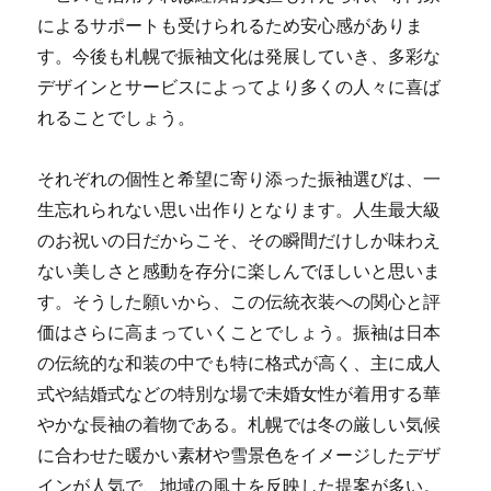
によるサポートも受けられるため安心感がありま
す。今後も札幌で振袖文化は発展していき、多彩な
デザインとサービスによってより多くの人々に喜ば
れることでしょう。
それぞれの個性と希望に寄り添った振袖選びは、一
生忘れられない思い出作りとなります。人生最大級
のお祝いの日だからこそ、その瞬間だけしか味わえ
ない美しさと感動を存分に楽しんでほしいと思いま
す。そうした願いから、この伝統衣装への関心と評
価はさらに高まっていくことでしょう。振袖は日本
の伝統的な和装の中でも特に格式が高く、主に成人
式や結婚式などの特別な場で未婚女性が着用する華
やかな長袖の着物である。札幌では冬の厳しい気候
に合わせた暖かい素材や雪景色をイメージしたデザ
インが人気で、地域の風土を反映した提案が多い。