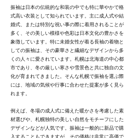
振袖は日本の伝統的な和装の中でも特に華やかで格
式高い衣装として知られています。
主に成人式や結
婚式、または特別な祝い事の際に着用されることが
多く、その美しい模様や色彩は日本文化の豊かさを
象徴しています。特に未婚女性が着る長袖の着物と
しての振袖は、その豪華さと繊細なデザインから多
くの人々に愛されています。札幌は北海道の中心都
市であり、冬の厳しい寒さや雪景色と共に独自の文
化が育まれてきました。そんな札幌で振袖を選ぶ際
には、地域の気候や行事に合わせた提案が多く見ら
れます。
例えば、冬場の成人式に備えた暖かさを考慮した素
材選びや、札幌独特の美しい自然をモチーフにした
デザインなどが人気です。振袖は一般的に新品で購
入することもできますが、その価格は非常に高価で