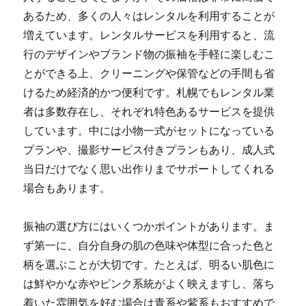
あるため、多くの人々はレンタルを利用することが
増えています。レンタルサービスを利用すると、流
行のデザインやブランド物の振袖を手軽に楽しむこ
とができる上、クリーニングや保管などの手間も省
けるため経済的かつ便利です。札幌でもレンタル業
者は多数存在し、それぞれ特色あるサービスを提供
しています。中には小物一式がセットになっている
プランや、撮影サービス付きプランもあり、成人式
当日だけでなく思い出作りまでサポートしてくれる
場合もあります。
振袖の選び方にはいくつかポイントがあります。ま
ず第一に、自分自身の肌の色味や体型に合った色と
柄を選ぶことが大切です。たとえば、明るい肌色に
は鮮やかな赤やピンク系統がよく映えますし、落ち
着いた雰囲気を好む場合は青系や紫系もおすすめで