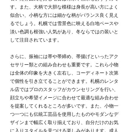
す。また、大柄で大胆な模様は身長が高い方によく
似合い、小柄な方には細かな柄がバランス良く見え
るでしょう。札幌では雪景色に映える白地ベースや
淡い色調も根強い人気があり、冬ならではの装いと
して注目されています。
さらに、振袖には帯や帯締め、帯揚げといったアク
セサリー類との組み合わせも重要です。これら小物
は全体の印象を大きく左右し、コーディネート次第
で個性を引き立てることができます。札幌のレンタ
ル店ではプロのスタッフがカウンセリングを行い、
顔立ちや希望イメージに合わせて最適な組み合わせ
を提案してくれるところが多いです。また、小物一
つ一つにも伝統工芸品を使用したものやモダンなデ
ザインまで幅広く取り揃えており、自分だけのお気
に入りスタイルを見つける楽しみがあります。成人