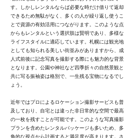
す。しかしレンタルならば必要な時だけ借りて返却
できるため無駄がなく、多くの人が繰り返し使うこ
とで資源の有効活用につながります。このような点
からもレンタルという選択肢は賢明であり、多様な
ライフスタイルに適応しています。札幌には観光地
としても知られる美しい街並みがありますから、成
人式前後に記念写真を撮影する際にも魅力的な背景
となります。公園や神社など四季折々の自然景観と
共に写る振袖姿は格別で、一生残る宝物になるでし
ょう。
近年ではプロによるロケーション撮影サービスも普
及しており、自宅とは違った非日常的な空間で最高
の一枚を残すことが可能です。このような写真撮影
プランを含めたレンタルパッケージも多いため、多
角的な視点から計画すると満足度が高まります。さ