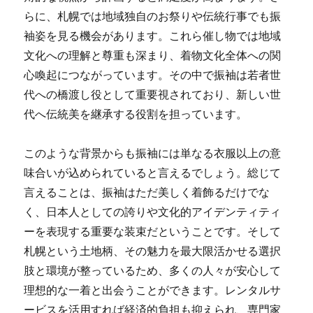
らに、札幌では地域独自のお祭りや伝統行事でも振
袖姿を見る機会があります。これら催し物では地域
文化への理解と尊重も深まり、着物文化全体への関
心喚起につながっています。その中で振袖は若者世
代への橋渡し役として重要視されており、新しい世
代へ伝統美を継承する役割を担っています。
このような背景からも振袖には単なる衣服以上の意
味合いが込められていると言えるでしょう。総じて
言えることは、振袖はただ美しく着飾るだけでな
く、日本人としての誇りや文化的アイデンティティ
ーを表現する重要な装束だということです。そして
札幌という土地柄、その魅力を最大限活かせる選択
肢と環境が整っているため、多くの人々が安心して
理想的な一着と出会うことができます。レンタルサ
ービスを活用すれば経済的負担も抑えられ、専門家