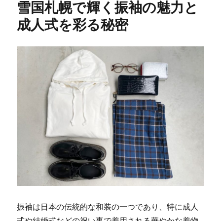
雪国札幌で輝く振袖の魅力と
成人式を彩る秘密
振袖は日本の伝統的な和装の一つであり、特に成人
式や結婚式などの祝い事で着用される華やかな着物