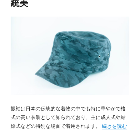
統美
振袖は日本の伝統的な着物の中でも特に華やかで格
式の高い衣装として知られており、主に成人式や結
“札幌で叶える夢
婚式などの特別な場面で着用されます。
続きを読む