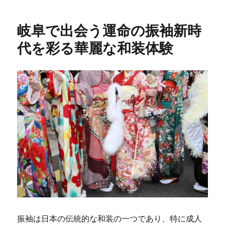
リ
ー
岐阜で出会う運命の振袖新時
代を彩る華麗な和装体験
振袖は日本の伝統的な和装の一つであり、特に成人