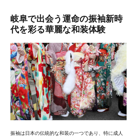
リ
ー
岐阜で出会う運命の振袖新時
代を彩る華麗な和装体験
振袖は日本の伝統的な和装の一つであり、特に成人